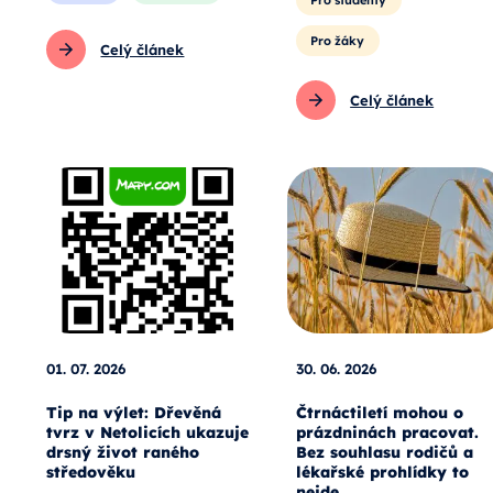
Pro žáky
Celý článek
Celý článek
01. 07. 2026
30. 06. 2026
Tip na výlet: Dřevěná
Čtrnáctiletí mohou o
tvrz v Netolicích ukazuje
prázdninách pracovat.
drsný život raného
Bez souhlasu rodičů a
středověku
lékařské prohlídky to
nejde