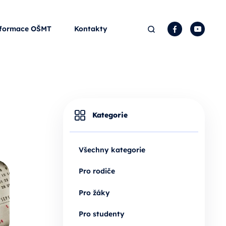
Hledat
Facebook
YouTu
formace OŠMT
Kontakty
Kategorie
Všechny kategorie
Pro rodiče
Pro žáky
Pro studenty