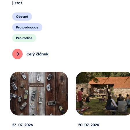
jistot.
Obecné
Pro pedagogy
Pro rodiče
Celý článek
23. 07. 2026
20. 07. 2026