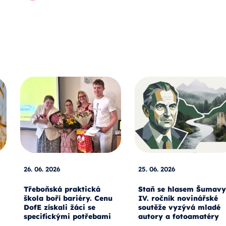
26. 06. 2026
25. 06. 2026
Třeboňská praktická
Staň se hlasem Šumavy
škola boří bariéry. Cenu
IV. ročník novinářské
DofE získali žáci se
soutěže vyzývá mladé
specifickými potřebami
autory a fotoamatéry