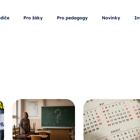
odiče
Pro žáky
Pro pedagogy
Novinky
In