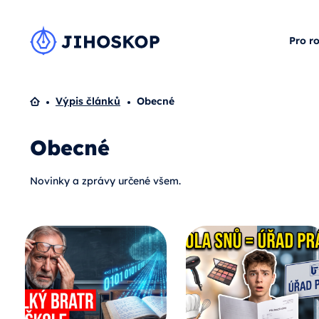
Pro r
Domů
Výpis článků
Obecné
Obecné
Novinky a zprávy určené všem.