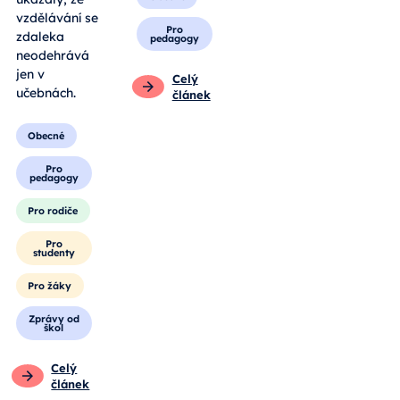
vzdělávání se
Pro
zdaleka
pedagogy
neodehrává
jen v
Celý
učebnách.
článek
Obecné
Pro
pedagogy
Pro rodiče
Pro
studenty
Pro žáky
Zprávy od
škol
Celý
článek