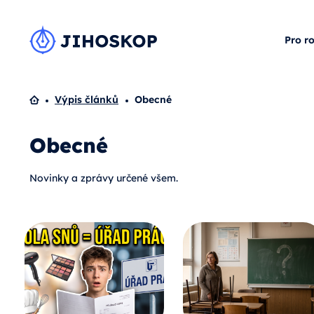
Pro r
Domů
Výpis článků
Obecné
Obecné
Novinky a zprávy určené všem.