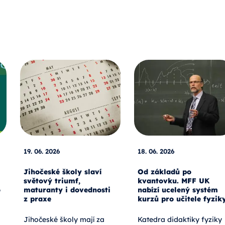
19. 06. 2026
18. 06. 2026
Jihočeské školy slaví
Od základů po
světový triumf,
kvantovku. MFF UK
o
maturanty i dovednosti
nabízí ucelený systém
z praxe
kurzů pro učitele fyzik
Jihočeské školy mají za
Katedra didaktiky fyziky