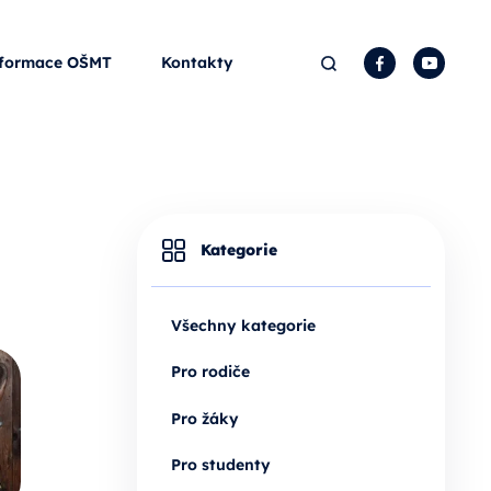
Hledat
Facebook
YouTu
formace OŠMT
Kontakty
Kategorie
Všechny kategorie
Pro rodiče
Pro žáky
Pro studenty