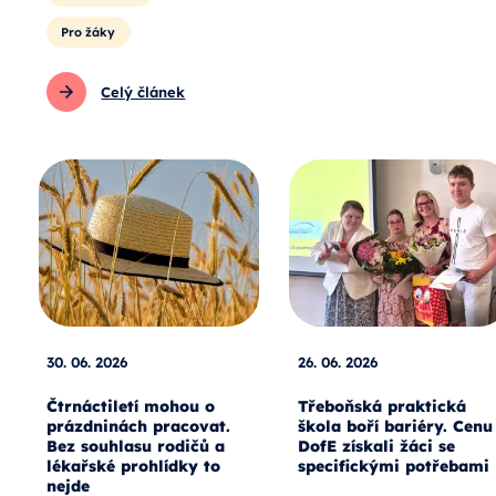
Pro žáky
Celý článek
30. 06. 2026
26. 06. 2026
Čtrnáctiletí mohou o
Třeboňská praktická
prázdninách pracovat.
škola boří bariéry. Cenu
Bez souhlasu rodičů a
DofE získali žáci se
lékařské prohlídky to
specifickými potřebami
nejde