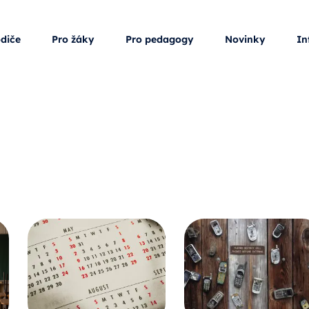
odiče
Pro žáky
Pro pedagogy
Novinky
In