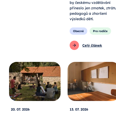
by českému vzdělávání
přineslo jen zmatek, ztrát
pedagogů a zhoršení
výsledků dětí.
Obecné
Pro rodiče
Celý článek
20. 07. 2026
13. 07. 2026