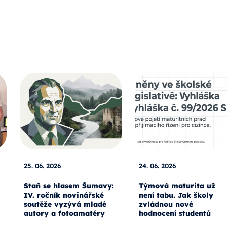
25. 06. 2026
24. 06. 2026
Staň se hlasem Šumavy:
Týmová maturita už
IV. ročník novinářské
není tabu. Jak školy
soutěže vyzývá mladé
zvládnou nové
autory a fotoamatéry
hodnocení studentů