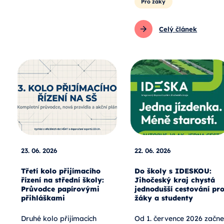
Pro žáky
Celý článek
23. 06. 2026
22. 06. 2026
Třetí kolo přijímacího
Do školy s IDESKOU:
řízení na střední školy:
Jihočeský kraj chystá
Průvodce papírovými
jednodušší cestování pr
přihláškami
žáky a studenty
Druhé kolo přijímacích
Od 1. července 2026 začne