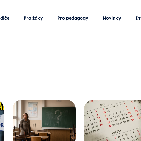
odiče
Pro žáky
Pro pedagogy
Novinky
In