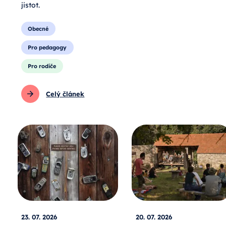
jistot.
Obecné
Pro pedagogy
Pro rodiče
Celý článek
23. 07. 2026
20. 07. 2026