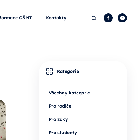
Hledat
Facebook
YouTu
formace OŠMT
Kontakty
Kategorie
Všechny kategorie
Pro rodiče
Pro žáky
Pro studenty