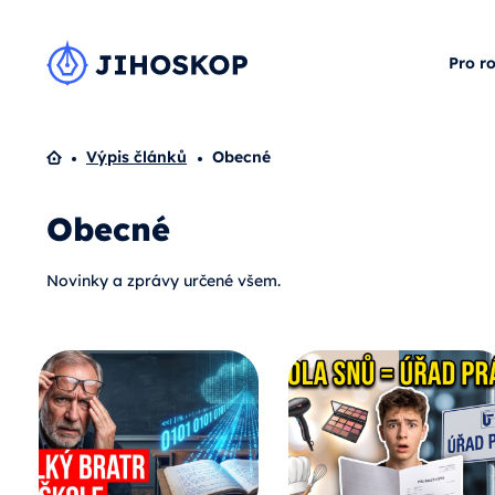
Pro r
Domů
Výpis článků
Obecné
Obecné
Novinky a zprávy určené všem.