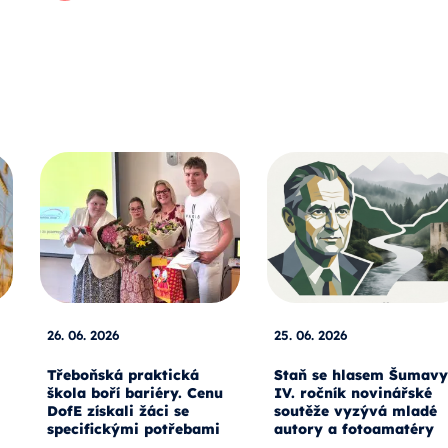
26. 06. 2026
25. 06. 2026
Třeboňská praktická
Staň se hlasem Šumavy
škola boří bariéry. Cenu
IV. ročník novinářské
DofE získali žáci se
soutěže vyzývá mladé
specifickými potřebami
autory a fotoamatéry