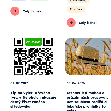
Pro žáky
Celý článek
Celý článek
01. 07. 2026
30. 06. 2026
Tip na výlet: Dřevěná
Čtrnáctiletí mohou o
tvrz v Netolicích ukazuje
prázdninách pracovat.
drsný život raného
Bez souhlasu rodičů a
středověku
lékařské prohlídky to
nejde